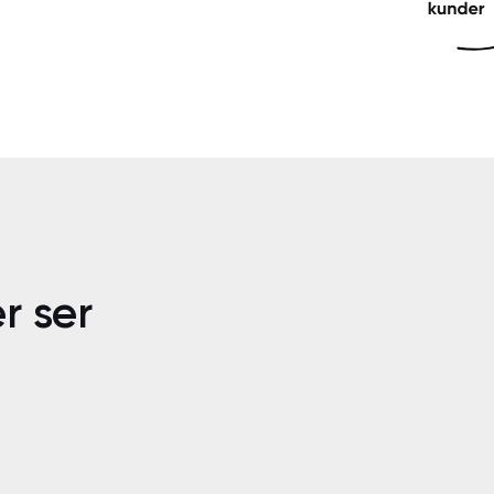
r ser