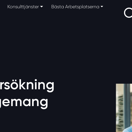
Konsulttjänster
Bästa Arbetsplatserna
rsökning
gemang