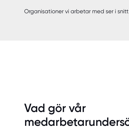
Organisationer vi arbetar med ser i sni
Vad gör vår
medarbetarunders