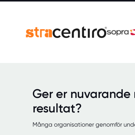
Ger er nuvarande
resultat?
Många organisationer genomför unders