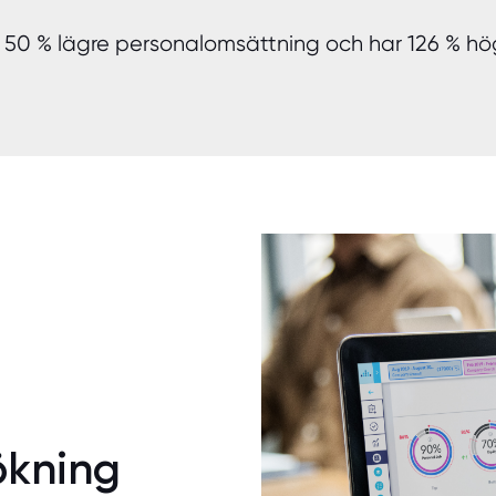
tt 50 % lägre personalomsättning och har 126 % hö
ökning