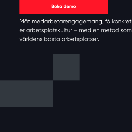
Mät medarbetarengagemang, få konkreta 
er arbetsplatskultur – med en metod so
världens bästa arbetsplatser.