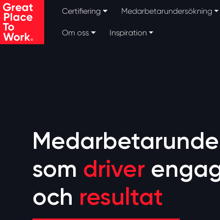
Skip to main content
Certifiering
Medarbetarundersökning
Om oss
Inspiration
Medarbetarunde
som
driver
enga
och
resultat