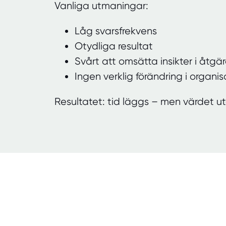
Vanliga utmaningar:
Låg svarsfrekvens
Otydliga resultat
Svårt att omsätta insikter i åtgä
Ingen verklig förändring i organi
Resultatet: tid läggs – men värdet ute