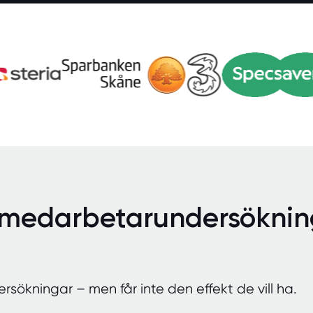
 medarbetarundersökning
ökningar – men får inte den effekt de vill ha.