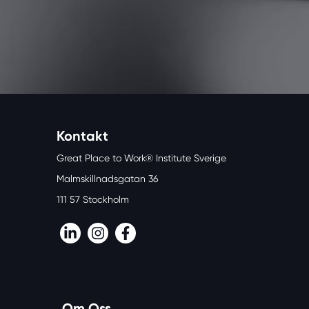
Kontakt
Great Place to Work® Institute Sverige
Malmskillnadsgatan 36
111 57 Stockholm
LinkedIn
Instagram
Facebook
Om Oss