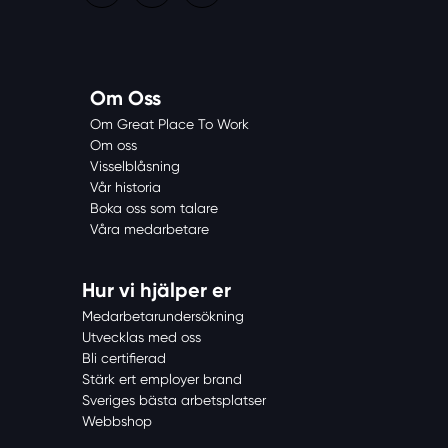
LinkedIn
Instagram
Facebook
Om Oss
Om Great Place To Work
Om oss
Visselblåsning
Vår historia
Boka oss som talare
Våra medarbetare
Hur vi hjälper er
Medarbetarundersökning
Utvecklas med oss
Bli certifierad
Stärk ert employer brand
Sveriges bästa arbetsplatser
Webbshop