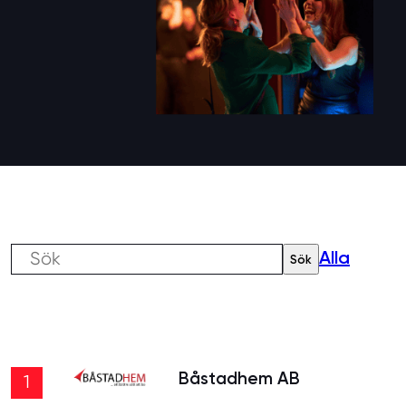
Alla
Sök
Båstadhem AB
1