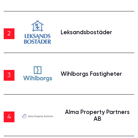
Leksandsbostäder
2
Wihlborgs Fastigheter
3
Alma Property Partners
4
AB