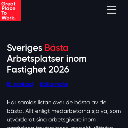
Skip to main content
Sveriges
Bästa
Arbetsplatser inom
Fastighet 2026
Bli rankad
Boka möte
Här samlas listan över de bästa av de
bästa. Allt enligt medarbetarna själva, som
utvärderat sina arbetsgivare inom