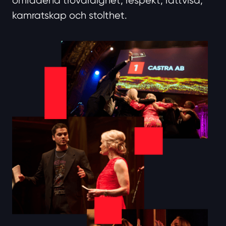
områdena trovärdighet, respekt, rättvisa,
kamratskap och stolthet.