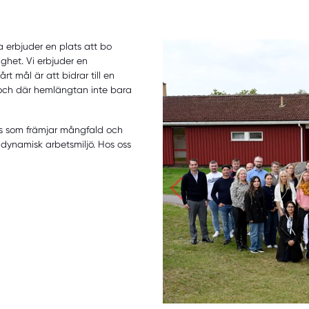
a erbjuder en plats att bo
ghet. Vi erbjuder en
 mål är att bidrar till en
s och där hemlängtan inte bara
ats som främjar mångfald och
n dynamisk arbetsmiljö. Hos oss