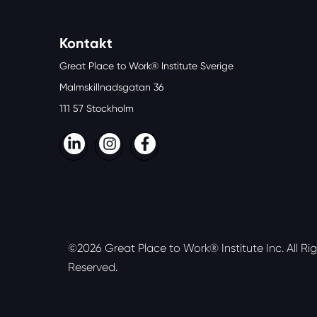
Kontakt
Great Place to Work® Institute Sverige
Malmskillnadsgatan 36
111 57 Stockholm
LinkedIn
Instagram
Facebook
©2026 Great Place to Work® Institute Inc.
All Ri
Reserved.