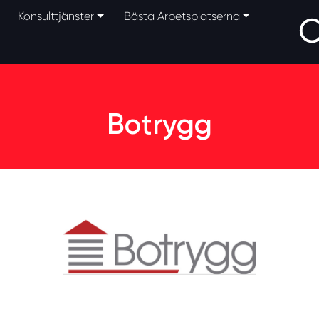
Konsulttjänster
Bästa Arbetsplatserna
Botrygg