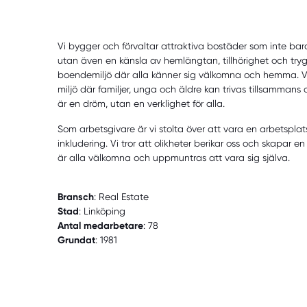
Vi bygger och förvaltar attraktiva bostäder som inte bar
utan även en känsla av hemlängtan, tillhörighet och tryg
boendemiljö där alla känner sig välkomna och hemma. Vårt
miljö där familjer, unga och äldre kan trivas tillsamman
är en dröm, utan en verklighet för alla.
Som arbetsgivare är vi stolta över att vara en arbetspl
inkludering. Vi tror att olikheter berikar oss och skapar e
är alla välkomna och uppmuntras att vara sig själva.
Bransch
: Real Estate
Stad
: Linköping
Antal medarbetare
: 78
Grundat
: 1981