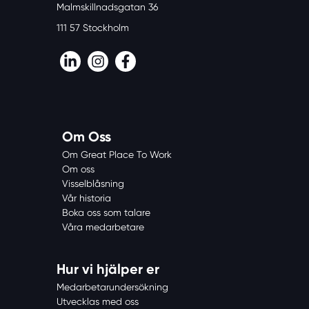
Malmskillnadsgatan 36
111 57 Stockholm
LinkedIn
Instagram
Facebook
Om Oss
Om Great Place To Work
Om oss
Visselblåsning
Vår historia
Boka oss som talare
Våra medarbetare
Hur vi hjälper er
Medarbetarundersökning
Utvecklas med oss