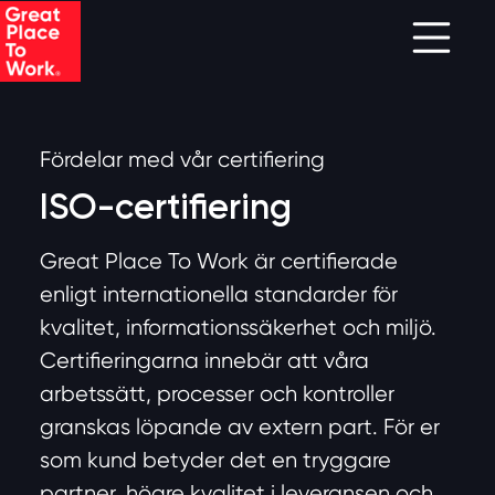
Skip to main content
Fördelar med vår certifiering
ISO-certifiering
Great Place To Work är certifierade
enligt internationella standarder för
kvalitet, informationssäkerhet och miljö.
Certifieringarna innebär att våra
arbetssätt, processer och kontroller
granskas löpande av extern part. För er
som kund betyder det en tryggare
partner, högre kvalitet i leveransen och