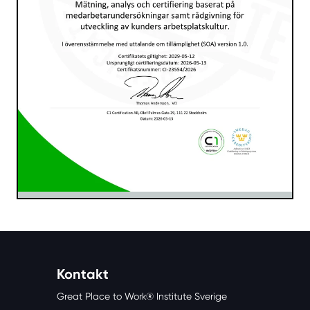
Kontakt
Great Place to Work® Institute Sverige