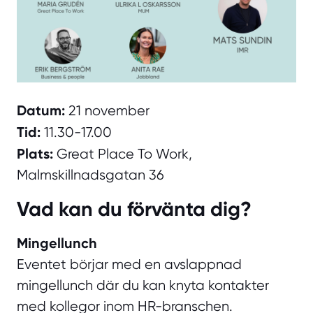
Datum:
21 november
Tid:
11.30-17.00
Plats:
Great Place To Work,
Malmskillnadsgatan 36
Vad kan du förvänta dig?
Mingellunch
Eventet börjar med en avslappnad
mingellunch där du kan knyta kontakter
med kollegor inom HR-branschen.