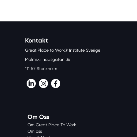
Kontakt
Great Place to Work® Institute Sverige
Malmskillnadsgatan 36
111 57 Stockholm
LinkedIn
Instagram
Facebook
Om Oss
Om Great Place To Work
Om oss