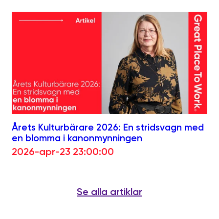
Årets Kulturbärare 2026: En stridsvagn med
en blomma i kanonmynningen
2026-apr-23 23:00:00
Se alla artiklar