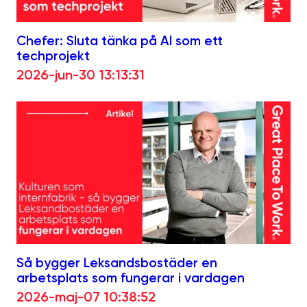
Chefer: Sluta tänka på AI som ett
techprojekt
2026-jun-30 13:13:31
Så bygger Leksandsbostäder en
arbetsplats som fungerar i vardagen
2026-maj-07 10:38:52