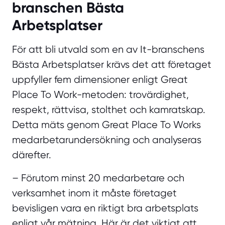
branschen Bästa
Arbetsplatser
För att bli utvald som en av It-branschens
Bästa Arbetsplatser krävs det att företaget
uppfyller fem dimensioner enligt Great
Place To Work-metoden: trovärdighet,
respekt, rättvisa, stolthet och kamratskap.
Detta mäts genom Great Place To Works
medarbetarundersökning och analyseras
därefter.
– Förutom minst 20 medarbetare och
verksamhet inom it måste företaget
bevisligen vara en riktigt bra arbetsplats
enligt vår mätning. Här är det viktigt att