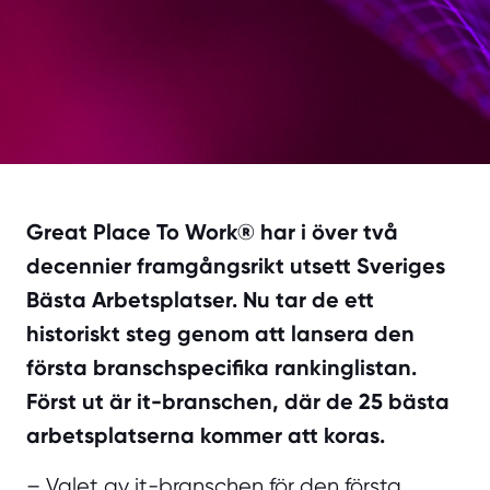
Great Place To Work® har i över två
decennier framgångsrikt utsett Sveriges
Bästa Arbetsplatser. Nu tar de ett
historiskt steg genom att lansera den
första branschspecifika rankinglistan.
Först ut är it-branschen, där de 25 bästa
arbetsplatserna kommer att koras.
– Valet av it-branschen för den första