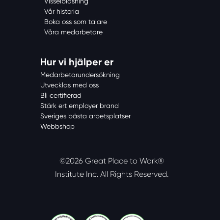
Visselblåsning
Vår historia
Boka oss som talare
Våra medarbetare
Hur vi hjälper er
Medarbetarundersökning
Utvecklas med oss
Bli certifierad
Stärk ert employer brand
Sveriges bästa arbetsplatser
Webbshop
©2026 Great Place to Work®
Institute Inc.
All Rights Reserved.