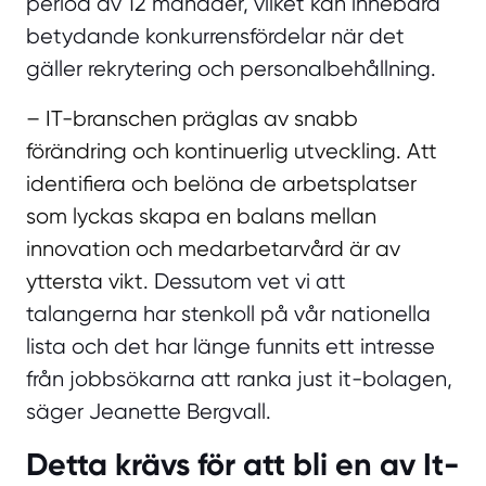
period av 12 månader, vilket kan innebära
betydande konkurrensfördelar när det
gäller rekrytering och personalbehållning.
– IT-branschen präglas av snabb
förändring och kontinuerlig utveckling. Att
identifiera och belöna de arbetsplatser
som lyckas skapa en balans mellan
innovation och medarbetarvård är av
yttersta vikt
. Dessutom vet vi att
talangerna har stenkoll på vår nationella
lista och det har länge funnits ett intresse
från jobbsökarna att ranka just it-bolagen,
säger Jeanette Bergvall.
Detta krävs för att bli en av It-