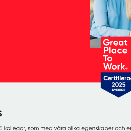
s
15 kollegor, som med våra olika egenskaper och er