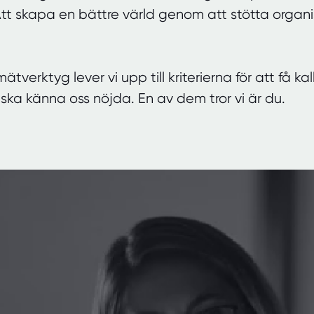
tt skapa en bättre värld genom att stötta organi
mätverktyg lever vi upp till kriterierna för att få k
i ska känna oss nöjda. En av dem tr
or vi är du.