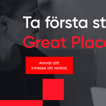
Ta första st
Great Pla