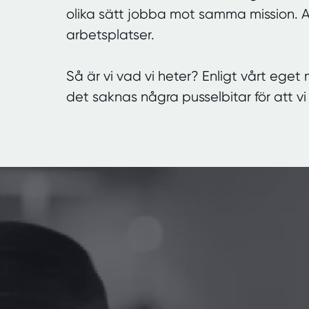
olika sätt jobba mot samma mission. A
arbetsplatser.
Så är vi vad vi heter? Enligt vårt eget 
det saknas några pusselbitar för att v