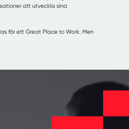
sationer att utveckla sina
allas för ett Great Place to Work. Men