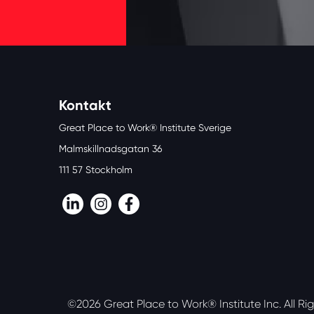
Kontakt
Great Place to Work® Institute Sverige
Malmskillnadsgatan 36
111 57 Stockholm
LinkedIn
Instagram
Facebook
©2026 Great Place to Work® Institute Inc.
All Ri