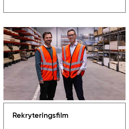
Rekryteringsfilm
30 000,00 SEK