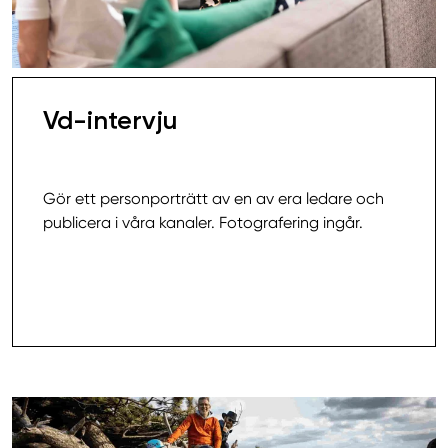
Vd-intervju
40 000,00 SEK
Gör ett personporträtt av en av era ledare och
publicera i våra kanaler. Fotografering ingår.
Läs mer