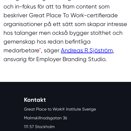
och in-fokus för att ta fram content som
beskriver Great Place To Work-certifierade
organisationer på ett sätt som skapar intresse
hos talanger men också bygger stolthet och
gemenskap hos redan befintliga
medarbetare
"
, säger
Andreas R Sjöström
,
ansvarig för Employer Branding Studio.
Kontakt
Great Place to Work® Institute Sverige
Malmskillnadsgatan 36
111 57 Stockholm