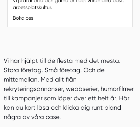
Vi pratar ofta och gärna om det vi kan allra bäst:
arbetsplatskultur.
Boka oss
Vi har hjälpt till de flesta med det mesta.
Stora företag. Små företag. Och de
mittemellan. Med allt från
rekryteringsannonser, webbserier, humorfilmer
till kampanjer som löper över ett helt år. Här
kan du kort läsa och klicka dig runt bland
några av våra case.