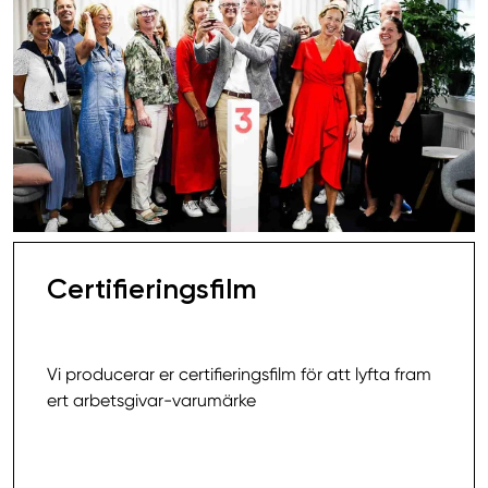
Certifieringsfilm
15 000,00 SEK
Vi producerar er certifieringsfilm för att lyfta fram
ert arbetsgivar-varumärke
Läs mer