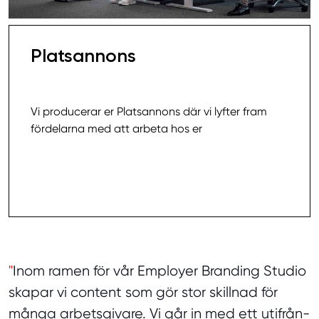
Platsannons
8 000,00 SEK
Vi producerar er Platsannons där vi lyfter fram
fördelarna med att arbeta hos er
Läs mer
"
Inom ramen för vår Employer Branding Studio
skapar vi content som gör stor skillnad för
många arbetsgivare. Vi går in med ett utifrån-