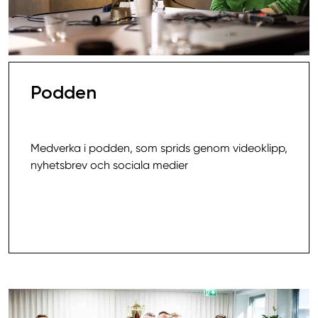
Podden
39 900,00 SEK
Medverka i podden, som sprids genom videoklipp,
nyhetsbrev och sociala medier
Läs mer