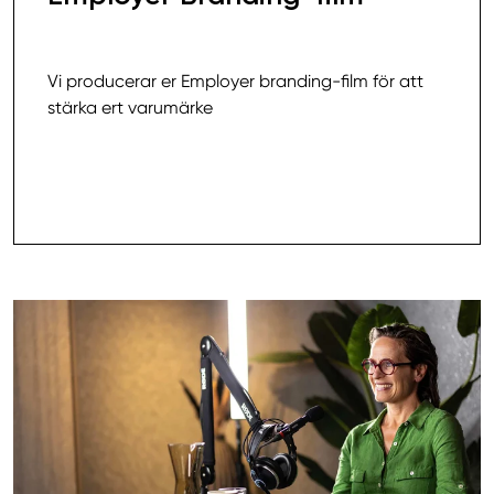
30 000,00 SEK
Vi producerar er Employer branding-film för att
stärka ert varumärke
Läs mer