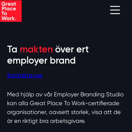
Skip to main content
Ta
makten
över ert
employer brand
Kontakta oss
Med hjälp av vår Employer Branding Studio
kan alla Great Place To Work-certifierade
organisationer, oavsett storlek, visa att de
är en riktigt bra arbetsgivare.