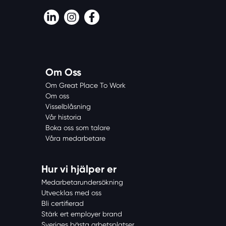
LinkedIn
Instagram
Facebook
Om Oss
Om Great Place To Work
Om oss
Visselblåsning
Vår historia
Boka oss som talare
Våra medarbetare
Hur vi hjälper er
Medarbetarundersökning
Utvecklas med oss
Bli certifierad
Stärk ert employer brand
Sveriges bästa arbetsplatser