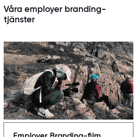
Våra employer branding-
tjänster
Employer Branding-film