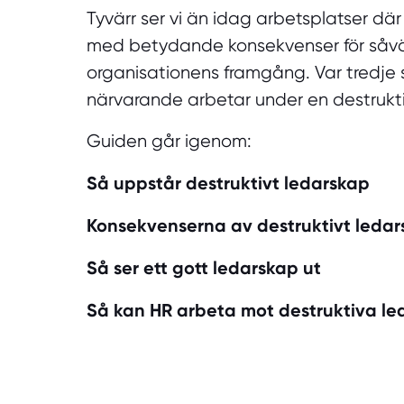
Tyvärr ser vi än idag arbetsplatser där
med betydande konsekvenser för såvä
organisationens framgång. Var tredje 
närvarande arbetar under en destrukti
Guiden går igenom:
Så uppstår destruktivt ledarskap
Konsekvenserna av destruktivt leda
Så ser ett gott ledarskap ut
Så kan HR arbeta mot destruktiva le