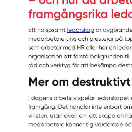
framgångsrika led
Ett hälsosamt
ledarskap
är avgörande 
medarbetare trivs och presterar på to
som arbetar med HR eller har en leda
organisation att förstå bakgrunden till
råd och verktyg för att bekämpa destr
Mer om destruktivt
I dagens arbetsliv spelar ledarskapet 
framgång. Det handlar inte enbart om
vinsten, utan även om att skapa en hä
medarbetare känner sig värderade o