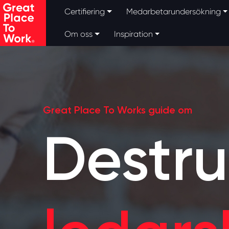
Skip to main content
Certifiering
Medarbetarundersökning
Om oss
Inspiration
Great Place To Works guide om
Destru