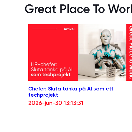
Great Place To Wor
Chefer: Sluta tänka på AI som ett
techprojekt
2026-jun-30 13:13:31