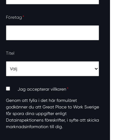
Företag
*
Titel
Jag accepterar villkoren
*
Genom att fylla i det här formuläret
godkänner du att Great Place to Work Sverige
får spara dina uppgifter enligt
Datainspektionens föreskrifter, i syfte att skicka
marknadsinformation till dig.