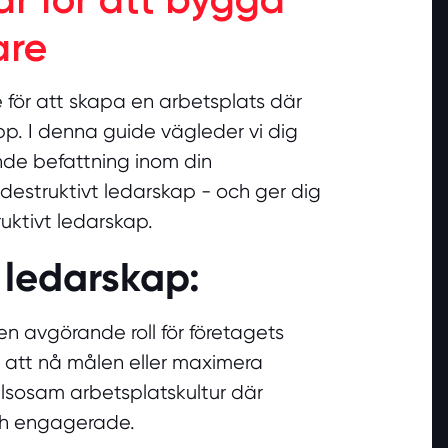
are
för att skapa en arbetsplats där
pp. I denna guide vägleder vi dig
nde befattning inom din
 destruktivt ledarskap - och ger dig
uktivt ledarskap.
 ledarskap:
en avgörande roll för företagets
 att nå målen eller maximera
lsosam arbetsplatskultur där
ch engagerade.