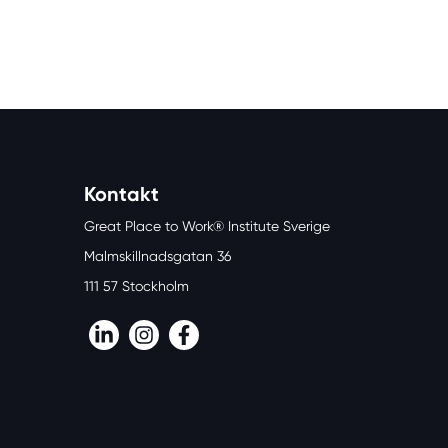
Kontakt
Great Place to Work® Institute Sverige
Malmskillnadsgatan 36
111 57 Stockholm
LinkedIn
Instagram
Facebook