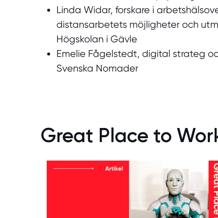
Linda Widar, forskare i arbetshälso
distansarbetets möjligheter och utm
Högskolan i Gävle
Emelie Fågelstedt, digital strateg
Svenska Nomader
Great Place to Wor