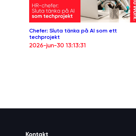
Chefer: Sluta tänka på AI som ett
techprojekt
2026-jun-30 13:13:31
Kontakt