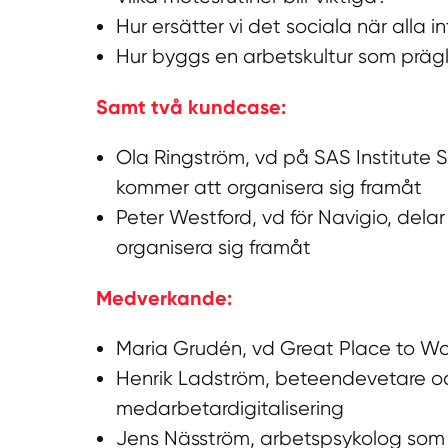
Hur ersätter vi det sociala när alla i
Hur byggs en arbetskultur som prägla
Samt två kundcase:
Ola Ringström, vd på SAS Institute S
kommer att organisera sig framåt
Peter Westford, vd för Navigio, del
organisera sig framåt
Medverkande:
Maria Grudén, vd Great Place to Wo
Henrik Ladström, beteendevetare o
medarbetardigitalisering
Jens Näsström, arbetspsykolog som 