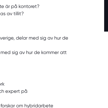
nte är på kontoret?
s av tillit?
verige, delar med sig av hur de
ar med sig av hur de kommer att
rk
ch expert på
forskar om hybridarbete