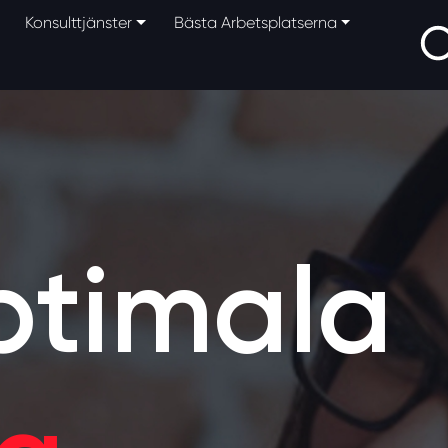
Konsulttjänster
Bästa Arbetsplatserna
ptimala