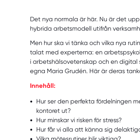
Det nya normala är här. Nu är det upp t
hybrida arbetsmodell utifrån verksa
Men hur ska vi tänka och vilka nya rutin
talat med experterna: en arbetspsyko
i arbetshälsovetenskap och en digital
egna Maria Grudén. Här är deras tanka
Innehåll:
Hur ser den perfekta fördelningen m
kontoret ut?
Hur minskar vi risken för stress?
Hur får vi alla att känna sig delakt
Vilka mötesrutiner blir viktiga?