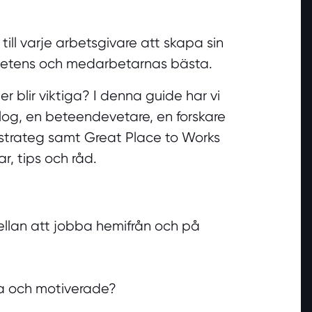
ill varje arbetsgivare att skapa sin
mhetens och medarbetarnas bästa.
er blir viktiga? I denna guide har vi
log, en beteendevetare, en forskare
 strateg samt Great Place to Works
r, tips och råd.
ellan att jobba hemifrån och på
iga och motiverade?