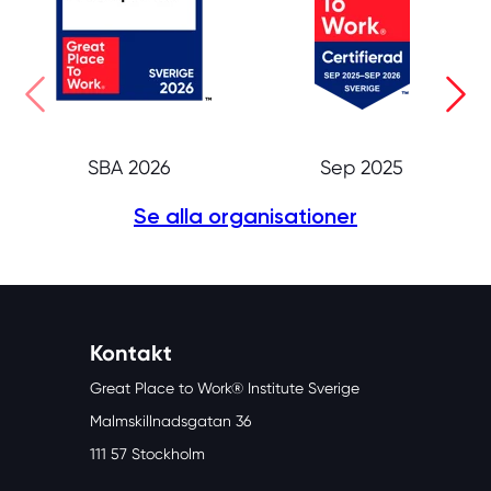
SBA 2026
Sep 2025
Se alla organisationer
Kontakt
Great Place to Work® Institute Sverige
Malmskillnadsgatan 36
111 57 Stockholm