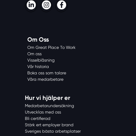
LinkedIn
Instagram
Facebook
Om Oss
Om Great Place To Work
Om oss
Visselblåsning
Vår historia
Boka oss som talare
Våra medarbetare
Hur vi hjälper er
Medarbetarundersökning
Utvecklas med oss
Bli certifierad
Stärk ert employer brand
Sveriges bästa arbetsplatser