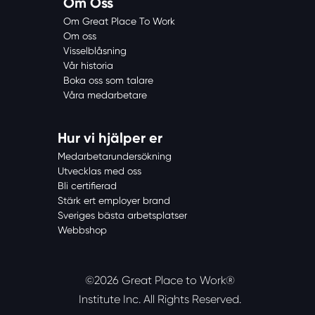
Om Oss
Om Great Place To Work
Om oss
Visselblåsning
Vår historia
Boka oss som talare
Våra medarbetare
Hur vi hjälper er
Medarbetarundersökning
Utvecklas med oss
Bli certifierad
Stärk ert employer brand
Sveriges bästa arbetsplatser
Webbshop
©2026 Great Place to Work®
Institute Inc.
All Rights Reserved.