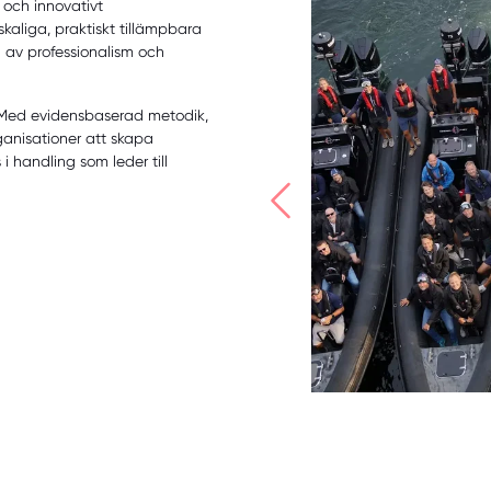
t och innovativt
kaliga, praktiskt tillämpbara
 av professionalism och
t. Med evidensbaserad metodik,
ganisationer att skapa
i handling som leder till