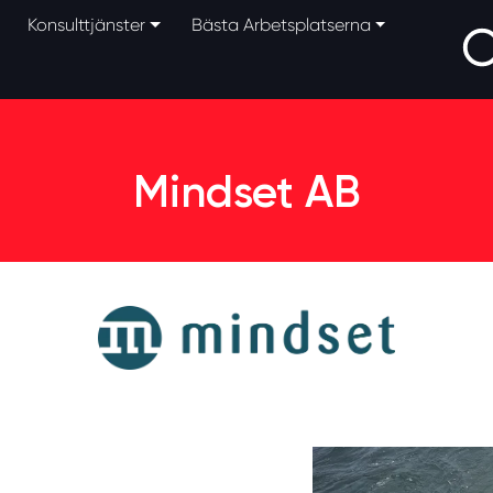
Konsulttjänster
Bästa Arbetsplatserna
Mindset AB