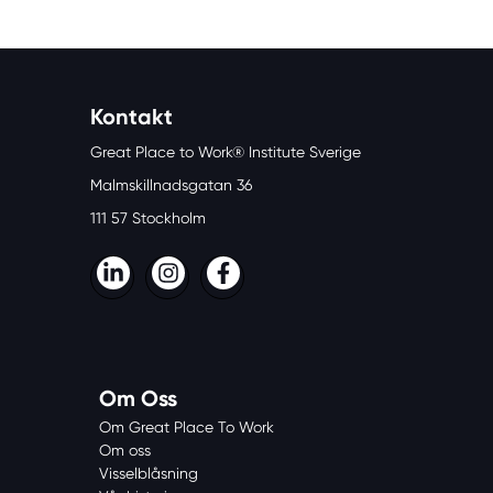
Kontakt
Great Place to Work® Institute Sverige
Malmskillnadsgatan 36
111 57 Stockholm
LinkedIn
Instagram
Facebook
Om Oss
Om Great Place To Work
Om oss
Visselblåsning