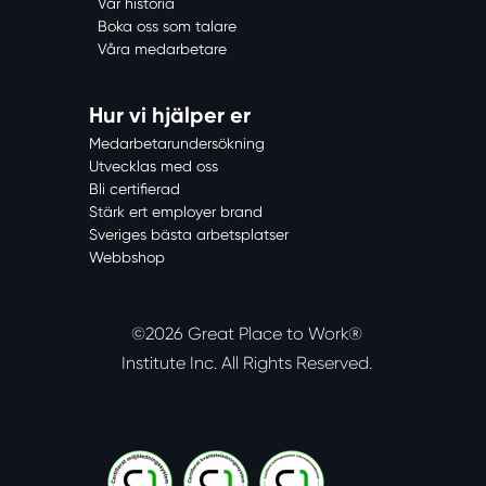
Vår historia
Boka oss som talare
Våra medarbetare
Hur vi hjälper er
Medarbetarundersökning
Utvecklas med oss
Bli certifierad
Stärk ert employer brand
Sveriges bästa arbetsplatser
Webbshop
©2026 Great Place to Work®
Institute Inc.
All Rights Reserved.