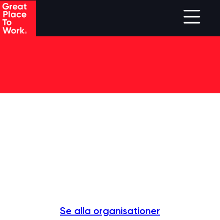
Skip to main content
Se alla organisationer