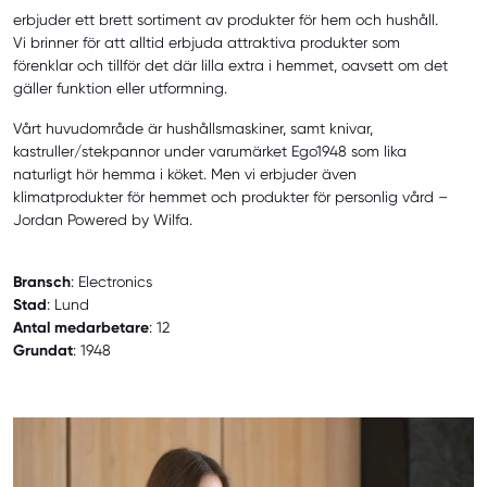
erbjuder ett brett sortiment av produkter för hem och hushåll.
Vi brinner för att alltid erbjuda attraktiva produkter som
förenklar och tillför det där lilla extra i hemmet, oavsett om det
gäller funktion eller utformning.
Vårt huvudområde är hushållsmaskiner, samt knivar,
kastruller/stekpannor under varumärket Ego1948 som lika
naturligt hör hemma i köket. Men vi erbjuder även
klimatprodukter för hemmet och produkter för personlig vård –
Jordan Powered by Wilfa.
Bransch
: Electronics
Stad
: Lund
Antal medarbetare
: 12
Grundat
: 1948