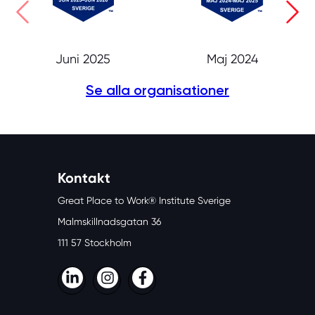
Juni 2025
Maj 2024
Se alla organisationer
Kontakt
Great Place to Work® Institute Sverige
Malmskillnadsgatan 36
111 57 Stockholm
LinkedIn
Instagram
Facebook