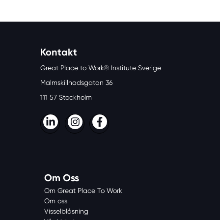
Kontakt
Great Place to Work® Institute Sverige
Malmskillnadsgatan 36
111 57 Stockholm
LinkedIn
Instagram
Facebook
Om Oss
Om Great Place To Work
Om oss
Visselblåsning