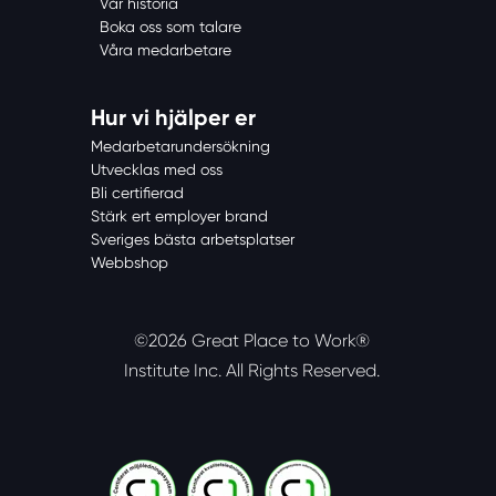
Vår historia
Boka oss som talare
Våra medarbetare
Hur vi hjälper er
Medarbetarundersökning
Utvecklas med oss
Bli certifierad
Stärk ert employer brand
Sveriges bästa arbetsplatser
Webbshop
©2026 Great Place to Work®
Institute Inc.
All Rights Reserved.