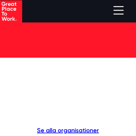
Skip to main content
Se alla organisationer