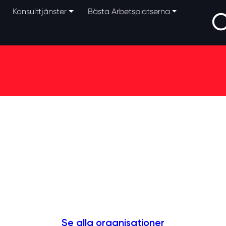
Konsulttjänster
Bästa Arbetsplatserna
Se alla organisationer