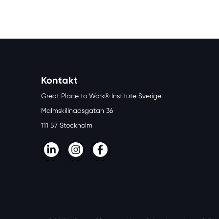
Kontakt
Great Place to Work® Institute Sverige
Malmskillnadsgatan 36
111 57 Stockholm
LinkedIn
Instagram
Facebook