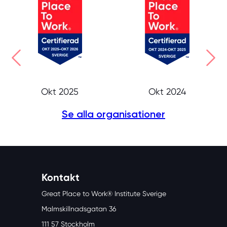
Okt 2025
Okt 2024
Se alla organisationer
Kontakt
Great Place to Work® Institute Sverige
Malmskillnadsgatan 36
111 57 Stockholm