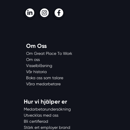
LinkedIn
Instagram
Facebook
Om Oss
Om Great Place To Work
Om oss
Visselblåsning
Vår historia
Boka oss som talare
Våra medarbetare
Hur vi hjälper er
Medarbetarundersökning
Utvecklas med oss
Bli certifierad
Stärk ert employer brand