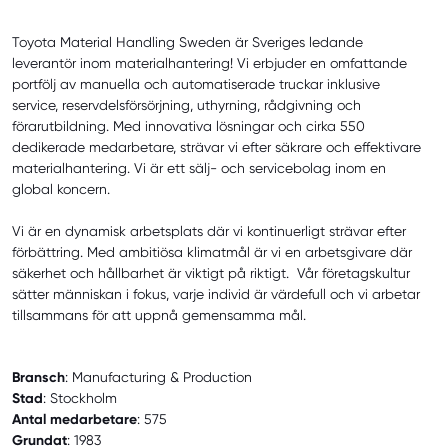
Toyota Material Handling Sweden är Sveriges ledande
leverantör inom materialhantering! Vi erbjuder en omfattande
portfölj av manuella och automatiserade truckar inklusive
service, reservdelsförsörjning, uthyrning, rådgivning och
förarutbildning. Med innovativa lösningar och cirka 550
dedikerade medarbetare, strävar vi efter säkrare och effektivare
materialhantering. Vi är ett sälj- och servicebolag inom en
global koncern.
Vi är en dynamisk arbetsplats där vi kontinuerligt strävar efter
förbättring. Med ambitiösa klimatmål är vi en arbetsgivare där
säkerhet och hållbarhet är viktigt på riktigt. Vår företagskultur
sätter människan i fokus, varje individ är värdefull och vi arbetar
tillsammans för att uppnå gemensamma mål.
Bransch
: Manufacturing & Production
Stad
: Stockholm
Antal medarbetare
: 575
Grundat
: 1983