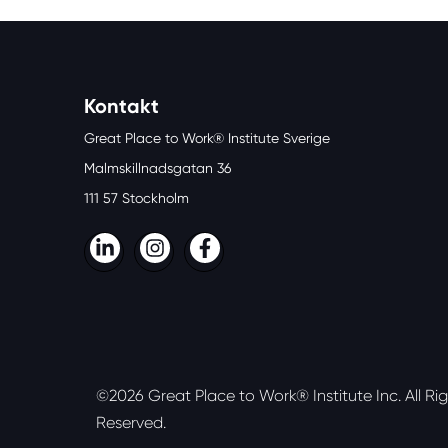
Kontakt
Great Place to Work® Institute Sverige
Malmskillnadsgatan 36
111 57 Stockholm
LinkedIn
Instagram
Facebook
©2026 Great Place to Work® Institute Inc.
All Ri
Reserved.