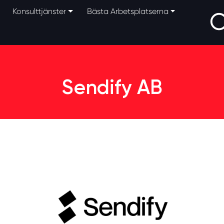
Konsulttjänster
Bästa Arbetsplatserna
Sendify AB