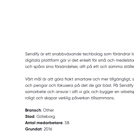
Sendify är ett snabbväxande techbolag som förändrar l
digitala plattform gör vi det enkelt för små och medelst
och spåra sina försändelser, allt på ett och samma ställe
Vårt mål är att göra frakt smartare och mer tillgängligt, 
och pengar och fokusera på det de gör bäst. På Sendify 
samarbete och ansvar i allt vi gör, och bygger en arbets
roligt och skapar verklig påverkan tillsammans.
Bransch
: Other
Stad
: Göteborg
Antal medarbetare
: 58
Grundat
: 2016