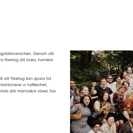
ogistikbranschen. Genom vår
ora företag att boka, hantera
.
så att företag kan spara tid
kombinerar vi nyfikenhet,
plats där människor växer, har