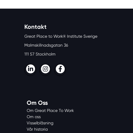
Kontakt
Great Place to Work® Institute Sverige
Malmskillnadsgatan 36
111 57 Stockholm
LinkedIn
Instagram
Facebook
Om Oss
Om Great Place To Work
Om oss
Visselblåsning
Vår historia