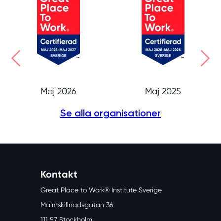
Maj 2026
Maj 2025
Se alla organisationer
Kontakt
Great Place to Work® Institute Sverige
Malmskillnadsgatan 36
111 57 Stockholm