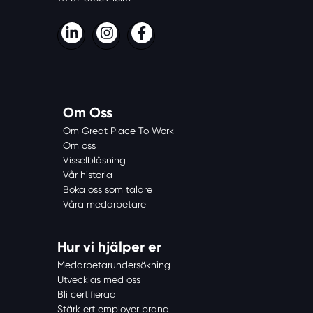
LinkedIn
Instagram
Facebook
Om Oss
Om Great Place To Work
Om oss
Visselblåsning
Vår historia
Boka oss som talare
Våra medarbetare
Hur vi hjälper er
Medarbetarundersökning
Utvecklas med oss
Bli certifierad
Stärk ert employer brand