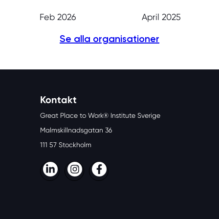
Feb 2026
April 2025
Se alla organisationer
Kontakt
Great Place to Work® Institute Sverige
Malmskillnadsgatan 36
111 57 Stockholm
LinkedIn
Instagram
Facebook