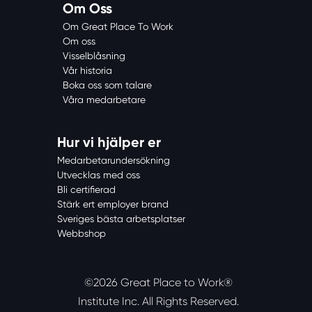
Om Oss
Om Great Place To Work
Om oss
Visselblåsning
Vår historia
Boka oss som talare
Våra medarbetare
Hur vi hjälper er
Medarbetarundersökning
Utvecklas med oss
Bli certifierad
Stärk ert employer brand
Sveriges bästa arbetsplatser
Webbshop
©2026 Great Place to Work®
Institute Inc.
All Rights Reserved.