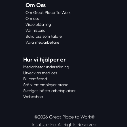
Om Oss
Om Great Place To Work
Om oss
Visselblåsning
Vår historia
Boka oss som talare
Våra medarbetare
Hur vi hjälper er
Medarbetarundersökning
Utvecklas med oss
Bli certifierad
Stärk ert employer brand
Sveriges bästa arbetsplatser
Webbshop
©2026 Great Place to Work®
Institute Inc.
All Rights Reserved.