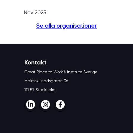
Nov 2025
Se alla organisationer
Kontakt
Great Place to Work® Institute Sverige
Malmskillnadsgatan 36
111 57 Stockholm
LinkedIn
Instagram
Facebook