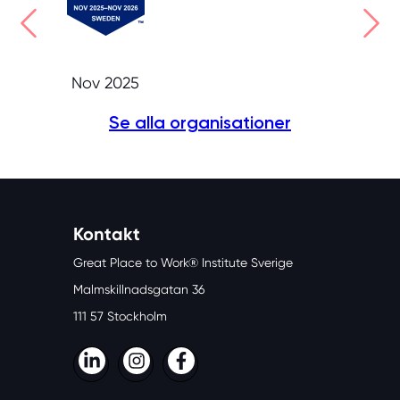
Nov 2025
Se alla organisationer
Kontakt
Great Place to Work® Institute Sverige
Malmskillnadsgatan 36
111 57 Stockholm
LinkedIn
Instagram
Facebook