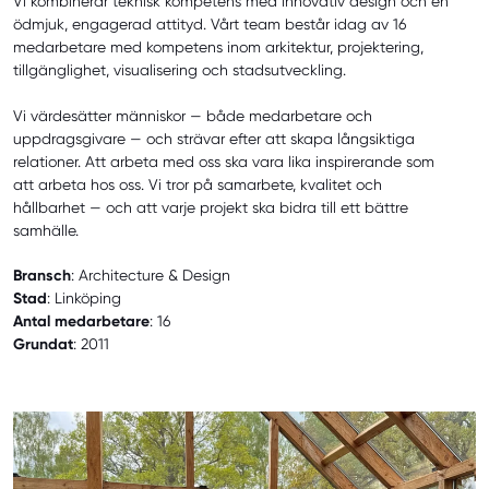
Vi kombinerar teknisk kompetens med innovativ design och en
ödmjuk, engagerad attityd. Vårt team består idag av 16
medarbetare med kompetens inom arkitektur, projektering,
tillgänglighet, visualisering och stadsutveckling.
Vi värdesätter människor — både medarbetare och
uppdragsgivare — och strävar efter att skapa långsiktiga
relationer. Att arbeta med oss ska vara lika inspirerande som
att arbeta hos oss. Vi tror på samarbete, kvalitet och
hållbarhet — och att varje projekt ska bidra till ett bättre
samhälle.
Bransch
: Architecture & Design
Stad
: Linköping
Antal medarbetare
: 16
Grundat
: 2011