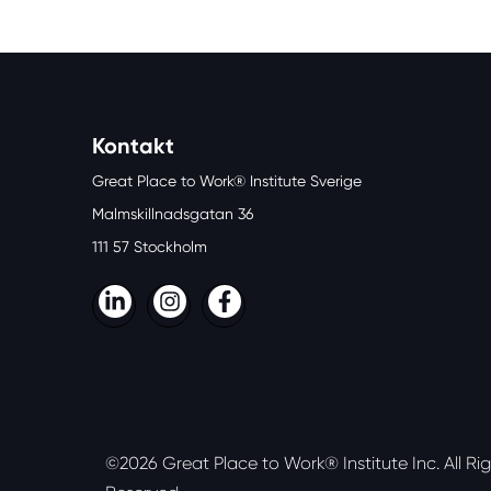
Kontakt
Great Place to Work® Institute Sverige
Malmskillnadsgatan 36
111 57 Stockholm
LinkedIn
Instagram
Facebook
©2026 Great Place to Work® Institute Inc.
All Ri