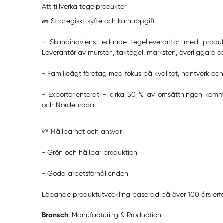
Att tillverka tegelprodukter
🧱 Strategiskt syfte och kärnuppgift
- Skandinaviens ledande tegelleverantör med produ
Leverantör av mursten, taktegel, marksten, överliggare o
- Familjeägt företag med fokus på kvalitet, hantverk och
- Exportorienterat – cirka 50 % av omsättningen kommer
och Nordeuropa
🌱 Hållbarhet och ansvar
- Grön och hållbar produktion
- Goda arbetsförhållanden
Löpande produktutveckling baserad på över 100 års erf
Bransch
: Manufacturing & Production