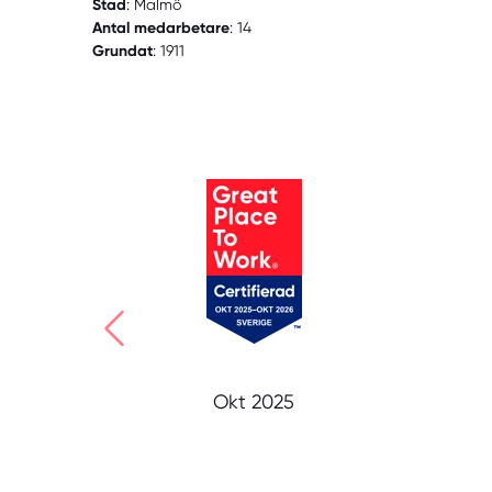
Stad
: Malmö
Antal medarbetare
: 14
Grundat
: 1911
Okt 2025