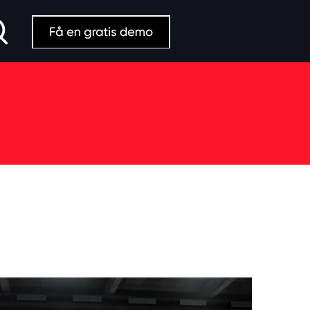
Search