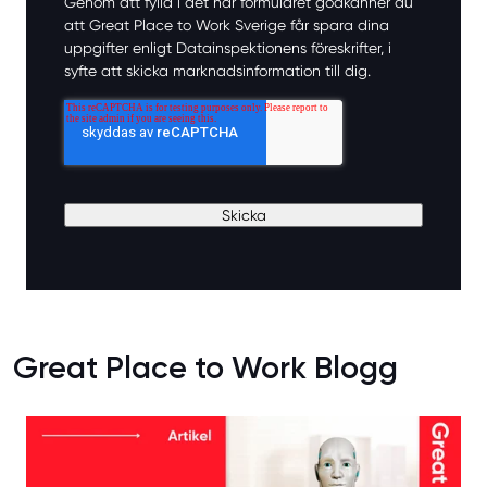
Genom att fylla i det här formuläret godkänner du
att Great Place to Work Sverige får spara dina
uppgifter enligt Datainspektionens föreskrifter, i
syfte att skicka marknadsinformation till dig.
Great Place to Work Blogg