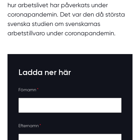
hur arbetslivet har påverkats under
coronapandemin. Det var den då största
svenska studien om svenskarnas
arbetstillvaro under coronapandemin.
Ladda ner här
Förnamn
*
Efternamn
*