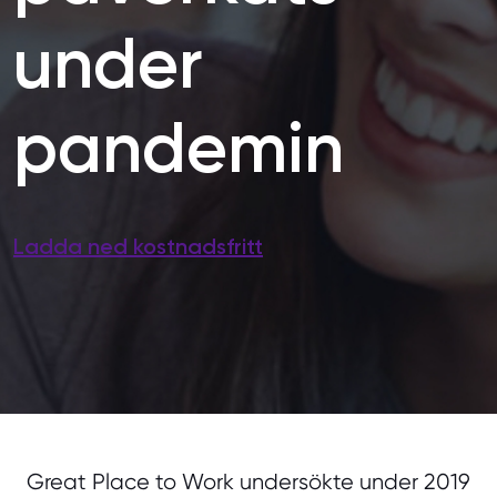
under
pandemin
Ladda ned kostnadsfritt
Great Place to Work undersökte under 2019