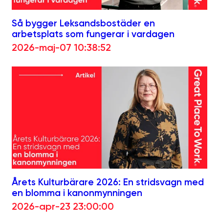
Så bygger Leksandsbostäder en
arbetsplats som fungerar i vardagen
2026-maj-07 10:38:52
Årets Kulturbärare 2026: En stridsvagn med
en blomma i kanonmynningen
2026-apr-23 23:00:00