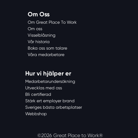
Om Oss
Om Great Place To Work
Om oss
Visselblåsning
Vår historia
Boka oss som talare
Våra medarbetare
Hur vi hjälper er
Medarbetarundersökning
Utvecklas med oss
Bli certifierad
Stärk ert employer brand
Sveriges bästa arbetsplatser
Webbshop
©2026 Great Place to Work®