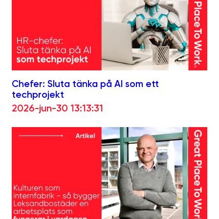
Chefer: Sluta tänka på AI som ett
techprojekt
2026-jun-30 13:13:31