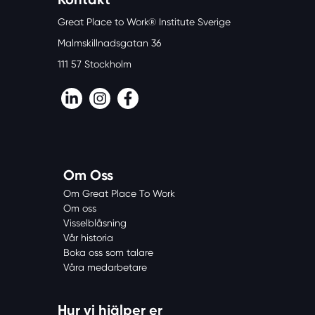
Great Place to Work® Institute Sverige
Malmskillnadsgatan 36
111 57 Stockholm
LinkedIn
Instagram
Facebook
Om Oss
Om Great Place To Work
Om oss
Visselblåsning
Vår historia
Boka oss som talare
Våra medarbetare
Hur vi hjälper er