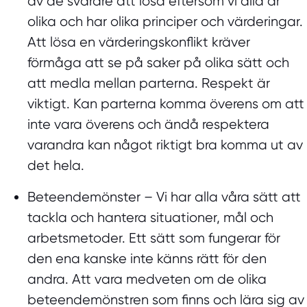
av de svårare att lösa eftersom vi alla är
olika och har olika principer och värderingar.
Att lösa en värderingskonflikt kräver
förmåga att se på saker på olika sätt och
att medla mellan parterna. Respekt är
viktigt. Kan parterna komma överens om att
inte vara överens och ändå respektera
varandra kan något riktigt bra komma ut av
det hela.
Beteendemönster
– Vi har alla våra sätt att
tackla och hantera situationer, mål och
arbetsmetoder. Ett sätt som fungerar för
den ena kanske inte känns rätt för den
andra. Att vara medveten om de olika
beteendemönstren som finns och lära sig av