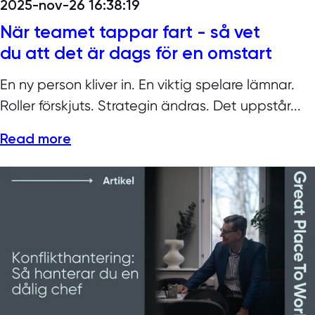
2025-nov-26 16:38:19
När teamet tappar fart - så vet
du att det är dags för en omstart
En ny person kliver in. En viktig spelare lämnar.
Roller förskjuts. Strategin ändras. Det uppstår...
Read more