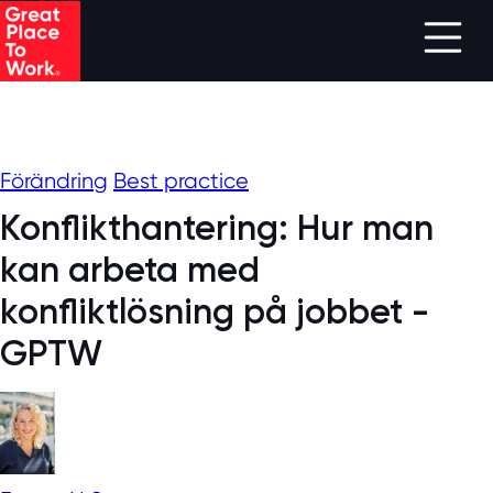
Skip to main content
Förändring
Best practice
Konflikthantering: Hur man
kan arbeta med
konfliktlösning på jobbet -
GPTW