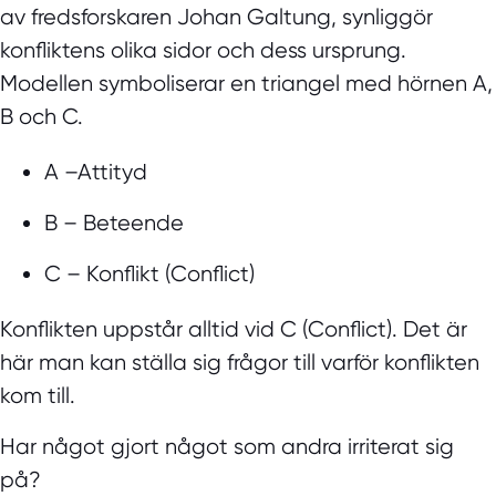
av
fredsforskaren Johan Galtung,
synliggör
konfliktens olika sidor och dess ursprung.
Modellen symboliserar en triangel med hörnen A,
B och C.
A –Attityd
B – Beteende
C – Konflikt (Conflict)
Konflikten uppstår alltid vid C (Conflict). Det är
här man kan ställa sig frågor till varför konflikten
kom till.
Har något gjort något som andra irriterat sig
på?