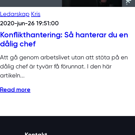
Ledarskap
Kris
2020-jun-26 19:51:00
Konflikthantering: Så hanterar du en
dålig chef
Att gå genom arbetslivet utan att stöta på en
dålig chef är tyvärr få förunnat. I den här
artikeln...
Read more
Kontakt