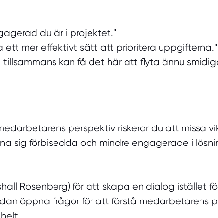
gagerad du är i projektet."
a ett mer effektivt sätt att prioritera uppgifterna."
tillsammans kan få det här att flyta ännu smidiga
 medarbetarens perspektiv riskerar du att missa v
nna sig förbisedda och mindre engagerade i lösni
l Rosenberg) för att skapa en dialog istället fö
sedan öppna frågor för att förstå medarbetarens p
helt.