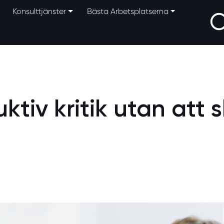
Konsulttjänster
Bästa Arbetsplatserna
ktiv kritik utan att 