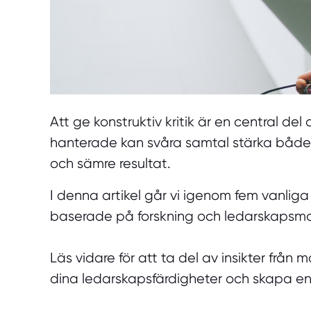
Att ge konstruktiv kritik är en central d
hanterade kan svåra samtal stärka både me
och sämre resultat.
I denna artikel går vi igenom fem vanliga
baserade på forskning och ledarskapsmod
Läs vidare för att ta del av insikter frå
dina ledarskapsfärdigheter och skapa en