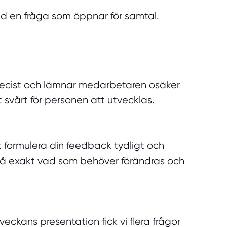
 med en fråga som öppnar för samtal.
precist och lämnar medarbetaren osäker
svårt för personen att utvecklas.
 formulera din feedback tydligt och
stå exakt vad som behöver förändras och
veckans presentation fick vi flera frågor