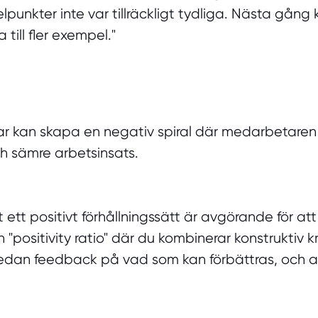
punkter inte var tillräckligt tydliga. Nästa gång 
till fler exempel."
ar kan skapa en negativ spiral där medarbetaren k
ch sämre arbetsinsats.
t ett positivt förhållningssätt är avgörande för 
"positivity ratio" där du kombinerar konstruktiv k
 sedan feedback på vad som kan förbättras, och