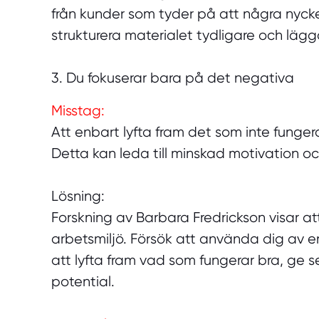
från kunder som tyder på att några nyckel
strukturera materialet tydligare och lägga 
3. Du fokuserar bara på det negativa
Misstag:
Att enbart lyfta fram det som inte funger
Detta kan leda till minskad motivation o
Lösning:
Forskning av Barbara Fredrickson visar at
arbetsmiljö. Försök att använda dig av en 
att lyfta fram vad som fungerar bra, ge
potential.