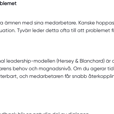
oblemet
ra ämnen med sina medarbetare. Kanske hoppas de 
uation. Tyvärr leder detta ofta till att problemet 
nal leadership-modellen (Hersey & Blanchard) är de
rens behov och mognadsnivå. Om du agerar tidig
terbart, och medarbetaren får snabb återkoppli