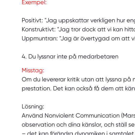
Exempel:
Positivt: "Jag uppskattar verkligen hur en
Konstruktivt: "Jag tror dock att vi kan hitt
Uppmuntran: "Jag är övertygad om att vi 
4. Du lyssnar inte på medarbetaren
Misstag:
Om du levererar kritik utan att lyssna på
prestation. Det kan också få dem att kä
Lösning:
Använd Nonviolent Communication (Marshal
observation och dina känslor, och ställ 
– det kan förändra dynamiken i samtalet 