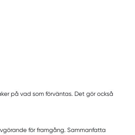
äker på vad som förväntas. Det gör också
r avgörande för framgång. Sammanfatta