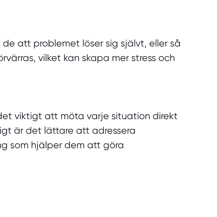
att problemet löser sig självt, eller så
förvärras, vilket kan skapa mer stress och
t viktigt att möta varje situation direkt
t är det lättare att adressera
ng som hjälper dem att göra