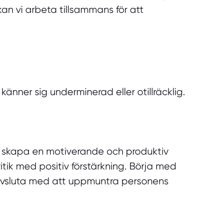
kan vi arbeta tillsammans för att
änner sig underminerad eller otillräcklig.
att skapa en motiverande och produktiv
ritik med positiv förstärkning. Börja med
 avsluta med att uppmuntra personens