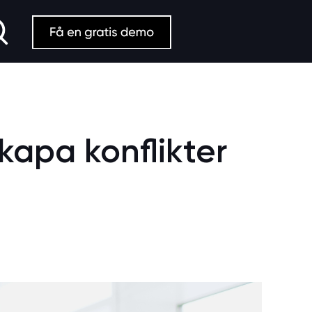
Search
skapa konflikter