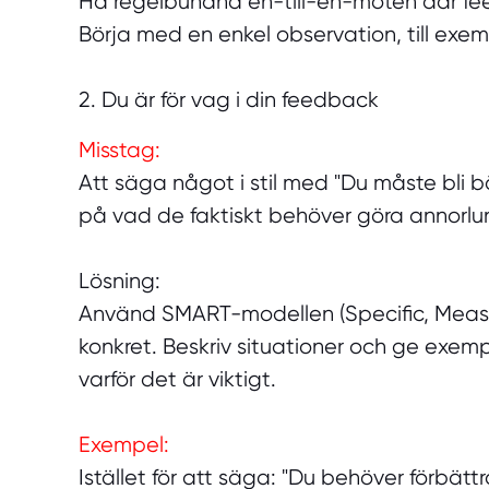
Ha regelbundna en-till-en-möten där feed
Börja med en enkel observation, till exemp
2. Du är för vag i din feedback
Misstag:
Att säga något i stil med "Du måste bli
på vad de faktiskt behöver göra annorlun
Lösning:
Använd SMART-modellen (Specific, Measur
konkret. Beskriv situationer och ge exem
varför det är viktigt.
Exempel:
Istället för att säga: "Du behöver förbätt