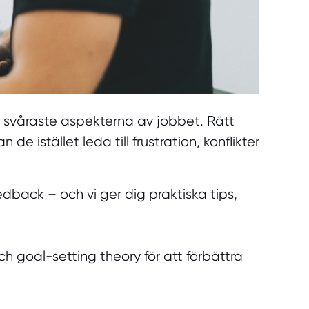
de svåraste aspekterna av jobbet. Rätt
istället leda till frustration, konflikter
dback – och vi ger dig praktiska tips,
h goal-setting theory för att förbättra