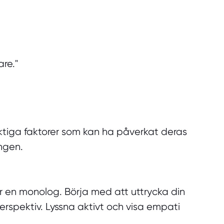
re."
iktiga faktorer som kan ha påverkat deras
ngen.
r en monolog. Börja med att uttrycka din
erspektiv. Lyssna aktivt och visa empati