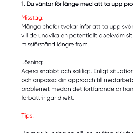
1. Du väntar för länge med att ta upp pr
Misstag:
Många chefer tvekar inför att ta upp svå
vill de undvika en potentiellt obekväm sit
missförstånd längre fram.
Lösning:
Agera snabbt och sakligt. Enligt situatio
och anpassa din approach till medarbeta
problemet medan det fortfarande är han
förbättringar direkt.
Tips: