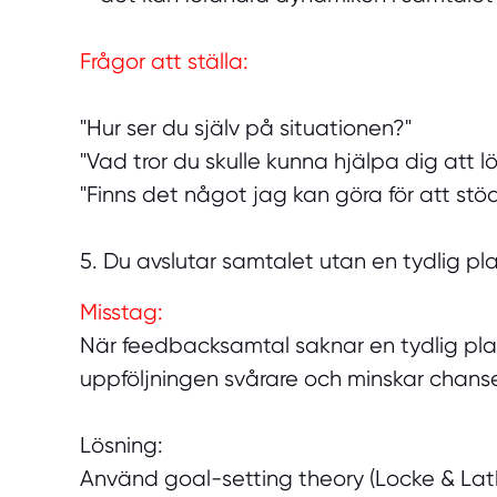
Frågor att ställa:
"Hur ser du själv på situationen?"
"Vad tror du skulle kunna hjälpa dig att l
"Finns det något jag kan göra för att stö
5. Du avslutar samtalet utan en tydlig pl
Misstag:
När feedbacksamtal saknar en tydlig pla
uppföljningen svårare och minskar chansen
Lösning:
Använd goal-setting theory (Locke & Lat