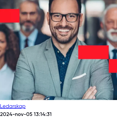
Ledarskap
2024-nov-05 13:14:31