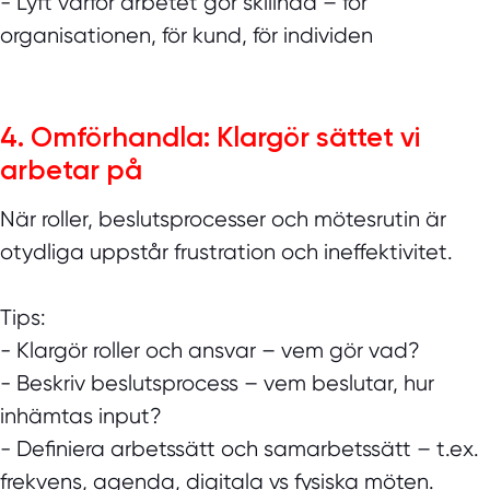
- Lyft varför arbetet gör skillnad – för
organisationen, för kund, för individen
4. Omförhandla: Klargör sättet vi
arbetar på
När roller, beslutsprocesser och mötesrutin är
otydliga uppstår frustration och ineffektivitet.
Tips:
- Klargör roller och ansvar – vem gör vad?
- Beskriv beslutsprocess – vem beslutar, hur
inhämtas input?
- Definiera arbetssätt och samarbetssätt – t.ex.
frekvens, agenda, digitala vs fysiska möten.