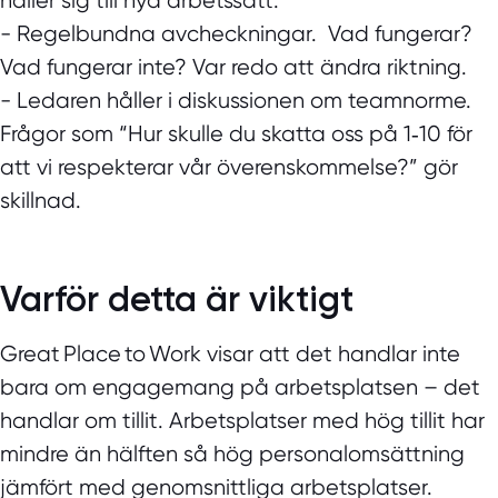
håller sig till nya arbetssätt.
- Regelbundna avcheckningar. Vad fungerar?
Vad fungerar inte? Var redo att ändra riktning.
- Ledaren håller i diskussionen om teamnorme.
Frågor som “Hur skulle du skatta oss på 1‑10 för
att vi respekterar vår överenskommelse?” gör
skillnad.
Varför detta är viktigt
Great Place to Work visar att det handlar inte
bara om engagemang på arbetsplatsen – det
handlar om tillit. Arbetsplatser med hög tillit har
mindre än hälften så hög personalomsättning
jämfört med genomsnittliga arbetsplatser.