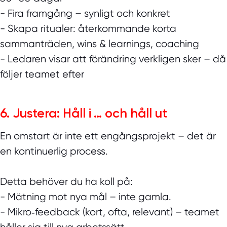
- Fira framgång – synligt och konkret
- Skapa ritualer: återkommande korta
sammanträden, wins & learnings, coaching
- Ledaren visar att förändring verkligen sker – då
följer teamet efter
6. Justera: Håll i … och håll ut
En omstart är inte ett engångsprojekt – det är
en kontinuerlig process.
Detta behöver du ha koll på:
- Mätning mot nya mål – inte gamla.
- Mikro‑feedback (kort, ofta, relevant) – teamet