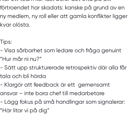
förtroendet har skadats: kanske på grund av en
ny medlem, ny roll eller att gamla konflikter ligger
kvar olösta.
Tips:
- Visa sårbarhet som ledare och fråga genuint
“Hur mår ni nu?”
- Sätt upp strukturerade retrospektiv där alla får
tala och bli hörda
- Klargör att feedback är ett gemensamt
ansvar – inte bara chef till medarbetare
- Lägg fokus på små handlingar som signalerar:
“Här litar vi på dig”