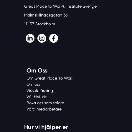
Great Place to Work® Institute Sverige
Malmskillnadsgatan 36
111 57 Stockholm
LinkedIn
Instagram
Facebook
Om Oss
Om Great Place To Work
Om oss
Visselblåsning
Vår historia
Boka oss som talare
Våra medarbetare
Hur vi hjälper er