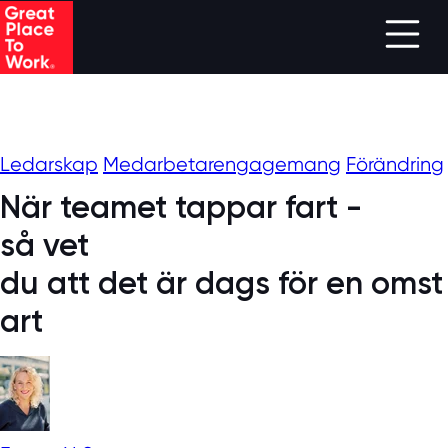
Skip to main content
Ledarskap
Medarbetarengagemang
Förändring
När teamet tappar fart -
så vet
du att det är dags för en omst
art