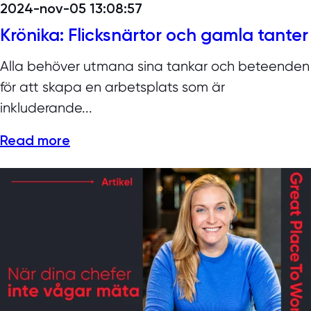
2024-nov-05 13:08:57
Krönika: Flicksnärtor och gamla tanter
Alla behöver utmana sina tankar och beteenden
för att skapa en arbetsplats som är
inkluderande...
Read more