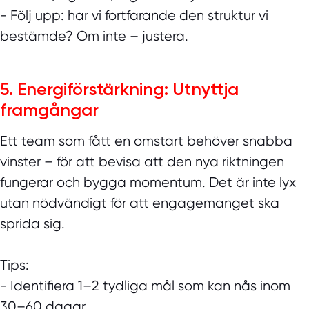
- Följ upp: har vi fortfarande den struktur vi
bestämde? Om inte – justera.
5. Energiförstärkning: Utnyttja
framgångar
Ett team som fått en omstart behöver snabba
vinster – för att bevisa att den nya riktningen
fungerar och bygga momentum. Det är inte lyx
utan nödvändigt för att engagemanget ska
sprida sig.
Tips:
- Identifiera 1–2 tydliga mål som kan nås inom
30–60 dagar