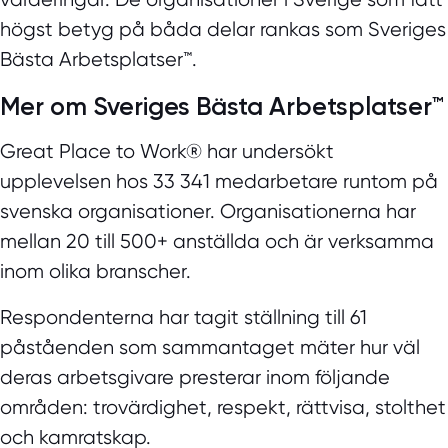
högst betyg på båda delar rankas som Sveriges
Bästa Arbetsplatser™.
Mer om Sveriges Bästa Arbetsplatser™
Great Place to Work® har undersökt
upplevelsen hos 33 341 medarbetare runtom på
svenska organisationer. Organisationerna har
mellan 20 till 500+ anställda och är verksamma
inom olika branscher.
Respondenterna har tagit ställning till 61
påståenden som sammantaget mäter hur väl
deras arbetsgivare presterar inom följande
områden: trovärdighet, respekt, rättvisa, stolthet
och kamratskap.