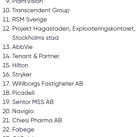
PlantVision
Transcendent Group
RSM Sverige
Projekt Hagastaden, Exploateringskontoret,
Stockholms stad
AbbVie
Tenant & Partner
Hilton
Stryker
Wihlborgs Fastigheter AB
Picadeli
Sentor MSS AB
Navigio
Chiesi Pharma AB
Fabege