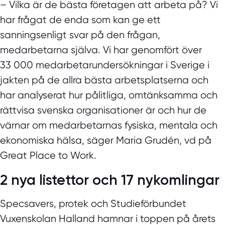
– Vilka är de bästa företagen att arbeta på? Vi
har frågat de enda som kan ge ett
sanningsenligt svar på den frågan,
medarbetarna själva. Vi har genomfört över
33 000 medarbetarundersökningar i Sverige i
jakten på de allra bästa arbetsplatserna och
har analyserat hur pålitliga, omtänksamma och
rättvisa svenska organisationer är och hur de
värnar om medarbetarnas fysiska, mentala och
ekonomiska hälsa, säger Maria Grudén, vd på
Great Place to Work.
2 nya listettor och 17 nykomlingar
Specsavers, protek och Studieförbundet
Vuxenskolan Halland hamnar i toppen på årets