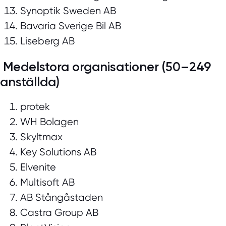
Synoptik Sweden AB
Bavaria Sverige Bil AB
Liseberg AB
Medelstora organisationer (50–249
anställda)
protek
WH Bolagen
Skyltmax
Key Solutions AB
Elvenite
Multisoft AB
AB Stångåstaden
Castra Group AB