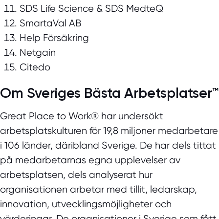
SDS Life Science & SDS MedteQ
SmartaVal AB
Help Försäkring
Netgain
Citedo
Om Sveriges Bästa Arbetsplatser™
Great Place to Work® har undersökt
arbetsplatskulturen för 19,8 miljoner medarbetare
i 106 länder, däribland Sverige. De har dels tittat
på medarbetarnas egna upplevelser av
arbetsplatsen, dels analyserat hur
organisationen arbetar med tillit, ledarskap,
innovation, utvecklingsmöjligheter och
värderingar. De organisationer i Sverige som fått