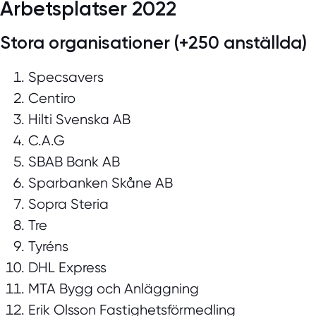
Arbetsplatser 2022
Stora organisationer (+250 anställda)
Specsavers
Centiro
Hilti Svenska AB
C.A.G
SBAB Bank AB
Sparbanken Skåne AB
Sopra Steria
Tre
Tyréns
DHL Express
MTA Bygg och Anläggning
Erik Olsson Fastighetsförmedling