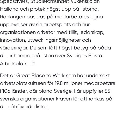
Specsavers, Studieförbundet Vuxenskolan
Halland och protek högst upp på listorna.
Rankingen baseras på medarbetares egna
upplevelser av sin arbetsplats och hur
organisationen arbetar med tillit, ledarskap,
innovation, utvecklingsmöjligheter och
värderingar. De som fått högst betyg på båda
delar hamnar på listan över Sveriges Bästa
Arbetsplatser™.
Det är Great Place to Work som har undersökt
arbetsplatskulturen för 19,8 miljoner medarbetare
i 106 länder, däribland Sverige. I år uppfyller 55
svenska organisationer kraven för att rankas på
den åtråvärda listan.