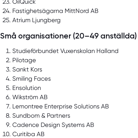
OilQuick
Fastighetsägarna MittNord AB
Atrium Ljungberg
Små organisationer (20–49 anställda)
Studieförbundet Vuxenskolan Halland
Pilotage
Sankt Kors
Smiling Faces
Ensolution
Wikström AB
Lemontree Enterprise Solutions AB
Sundbom & Partners
Cadence Design Systems AB
Curitiba AB