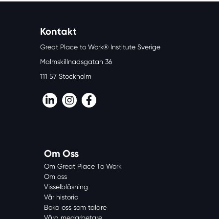
Kontakt
Great Place to Work® Institute Sverige
Malmskillnadsgatan 36
111 57 Stockholm
LinkedIn
Instagram
Facebook
Om Oss
Om Great Place To Work
Om oss
Visselblåsning
Vår historia
Boka oss som talare
Våra medarbetare