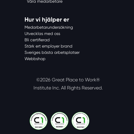
Våra medarbetare
Hur vi hjälper er
Medarbetarundersökning
Utvecklas med oss
Bli certifierad
Stärk ert employer brand
Sveriges bästa arbetsplatser
Webbshop
©2026 Great Place to Work®
Institute Inc.
All Rights Reserved.