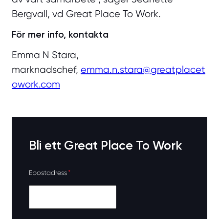
Bergvall, vd Great Place To Work.
För mer info, kontakta
Emma N Stara,
marknadschef,
emma.n.stara@greatplacet
owork.com
Bli ett Great Place To Work
Epostadress
*