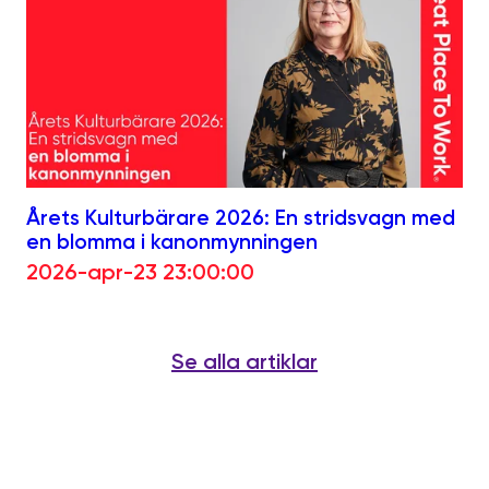
Årets Kulturbärare 2026: En stridsvagn med
en blomma i kanonmynningen
2026-apr-23 23:00:00
Se alla artiklar