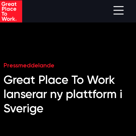
Skip to main content
Pressmeddelande
Great Place To Work
lanserar ny plattform i
Sverige