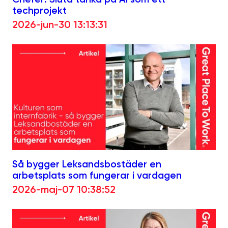
techprojekt
2026-jun-30 13:13:31
Så bygger Leksandsbostäder en
arbetsplats som fungerar i vardagen
2026-maj-07 10:38:52