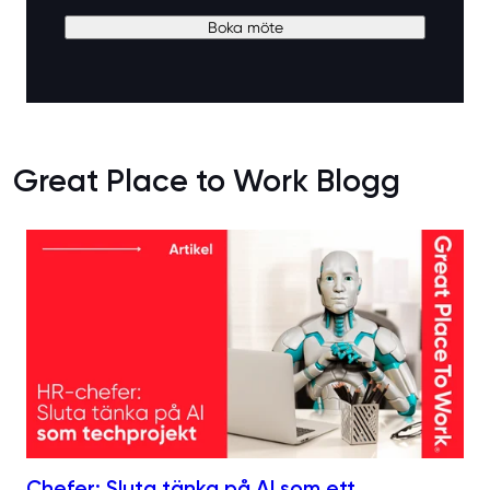
Great Place to Work Blogg
Chefer: Sluta tänka på AI som ett