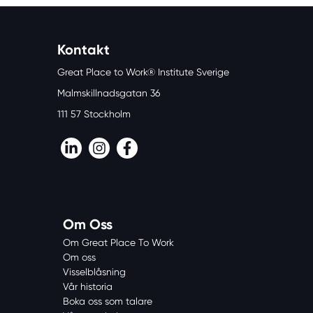
Kontakt
Great Place to Work® Institute Sverige
Malmskillnadsgatan 36
111 57 Stockholm
LinkedIn
Instagram
Facebook
Om Oss
Om Great Place To Work
Om oss
Visselblåsning
Vår historia
Boka oss som talare