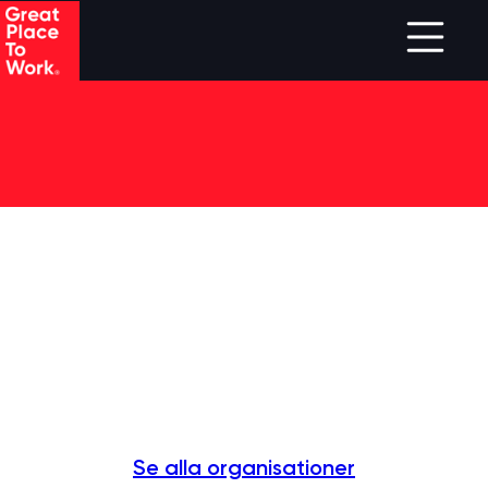
Skip to main content
Se alla organisationer