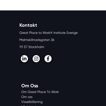
Kontakt
Great Place to Work® Institute Sverige
Malmskillnadsgatan 36
111 57 Stockholm
LinkedIn
Instagram
Facebook
Om Oss
Om Great Place To Work
Om oss
Visselblåsning