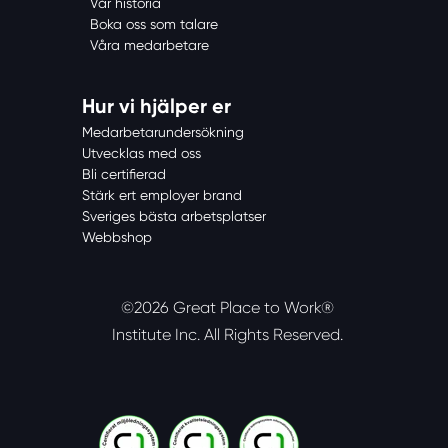
Vår historia
Boka oss som talare
Våra medarbetare
Hur vi hjälper er
Medarbetarundersökning
Utvecklas med oss
Bli certifierad
Stärk ert employer brand
Sveriges bästa arbetsplatser
Webbshop
©2026 Great Place to Work®
Institute Inc.
All Rights Reserved.