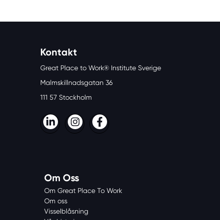
Kontakt
Great Place to Work® Institute Sverige
Malmskillnadsgatan 36
111 57 Stockholm
LinkedIn
Instagram
Facebook
Om Oss
Om Great Place To Work
Om oss
Visselblåsning