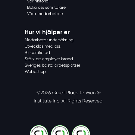
Vår historia
Boka oss som talare
Våra medarbetare
Hur vi hjälper er
Medarbetarundersökning
Utvecklas med oss
Bli certifierad
Stärk ert employer brand
Sveriges bästa arbetsplatser
Webbshop
©2026 Great Place to Work®
Institute Inc.
All Rights Reserved.