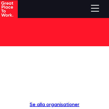
Skip to main content
Se alla organisationer