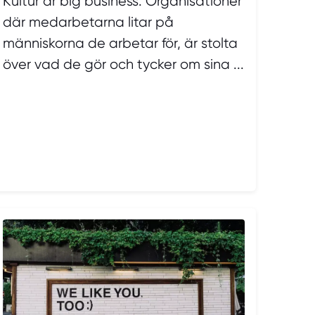
Kultur är big business. Organisationer
där medarbetarna litar på
människorna de arbetar för, är stolta
över vad de gör och tycker om sina ...