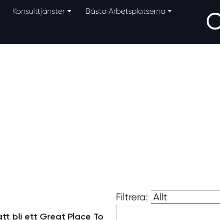
Konsulttjänster
Bästa Arbetsplatserna
Filtrera:
att bli ett Great Place To