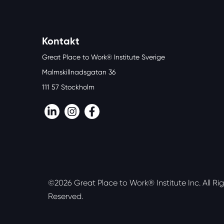
Kontakt
Great Place to Work® Institute Sverige
Malmskillnadsgatan 36
111 57 Stockholm
LinkedIn
Instagram
Facebook
©2026 Great Place to Work® Institute Inc.
All Ri
Reserved.