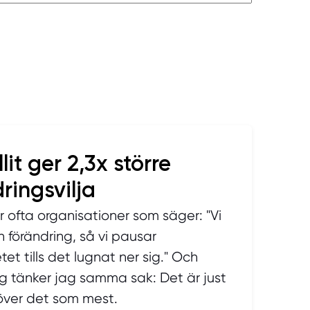
llit ger 2,3x större
ringsvilja
 ofta organisationer som säger: "Vi
en förändring, så vi pausar
tet tills det lugnat ner sig." Och
g tänker jag samma sak: Det är just
över det som mest.