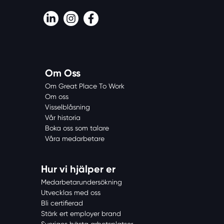
LinkedIn
Instagram
Facebook
Om Oss
Om Great Place To Work
Om oss
Visselblåsning
Vår historia
Boka oss som talare
Våra medarbetare
Hur vi hjälper er
Medarbetarundersökning
Utvecklas med oss
Bli certifierad
Stärk ert employer brand
Sveriges bästa arbetsplatser