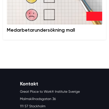
Medarbetarundersökning mall
Kontakt
Great Place to Work® Institute Sverige
Malmskillnadsgatan 36
111 57 Stockholm