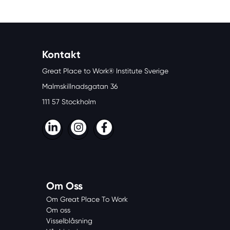
Kontakt
Great Place to Work® Institute Sverige
Malmskillnadsgatan 36
111 57 Stockholm
LinkedIn
Instagram
Facebook
Om Oss
Om Great Place To Work
Om oss
Visselblåsning