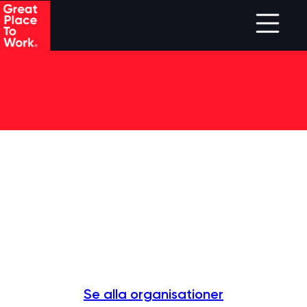
Skip to main content
Se alla organisationer