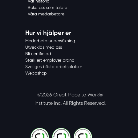
Vår historia
Boka oss som talare
Våra medarbetare
Hur vi hjälper er
Medarbetarundersökning
Utvecklas med oss
Bli certifierad
Stärk ert employer brand
Sveriges bästa arbetsplatser
Webbshop
©2026 Great Place to Work®
Institute Inc.
All Rights Reserved.