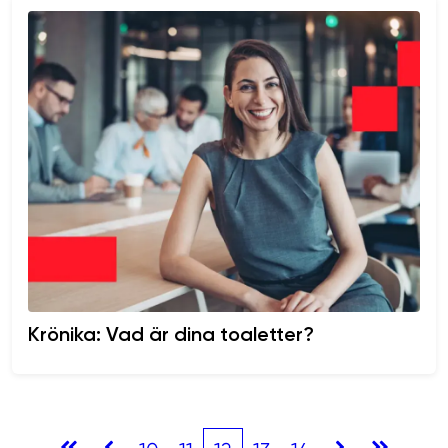
Krönika: Vad är dina toaletter?