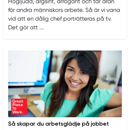
Högljudd, argsint, arrogant och tar äran
för andra människors arbete. Så är vi vana
vid att en dålig chef porträtteras på tv.
Det gör att ...
Så skapar du arbetsglädje på jobbet