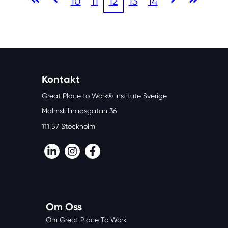
10
11
12
13
14
Kontakt
Great Place to Work® Institute Sverige
Malmskillnadsgatan 36
111 57 Stockholm
LinkedIn
Instagram
Facebook
Om Oss
Om Great Place To Work