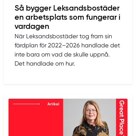
Så bygger Leksandsbostäder
en arbetsplats som fungerar i
vardagen
När Leksandsbostäder tog fram sin
färdplan för 2022–2026 handlade det
inte bara om vad de skulle uppnå.
Det handlade om hur.