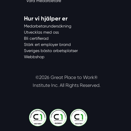
Våra medarbetare
Hur vi hjälper er
Medarbetarundersökning
Utvecklas med oss
Bli certifierad
Stärk ert employer brand
Sveriges bästa arbetsplatser
Webbshop
©2026 Great Place to Work®
Institute Inc.
All Rights Reserved.