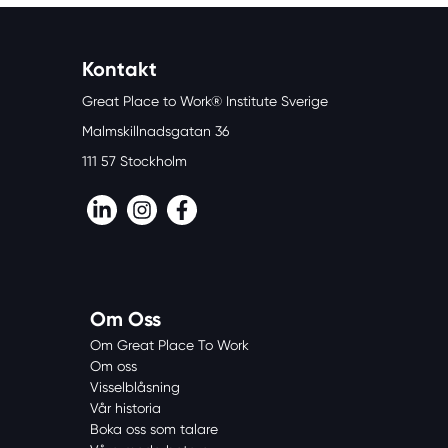
Kontakt
Great Place to Work® Institute Sverige
Malmskillnadsgatan 36
111 57 Stockholm
LinkedIn
Instagram
Facebook
Om Oss
Om Great Place To Work
Om oss
Visselblåsning
Vår historia
Boka oss som talare