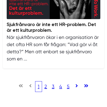
Sjukfrånvaro är inte ett HR-problem. Det
är ett kulturproblem.
När sjukfrånvaron ökar i en organisation är
det ofta HR som får frågan: ”Vad gör vi åt
detta?” Men att enbart se sjukfrånvaro
som en ...
1
2
3
4
5