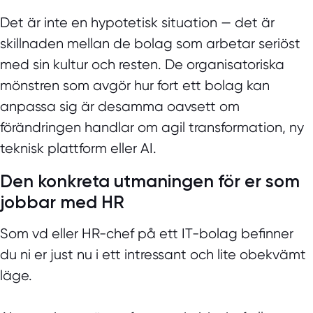
Det är inte en hypotetisk situation — det är
skillnaden mellan de bolag som arbetar seriöst
med sin kultur och resten. De organisatoriska
mönstren som avgör hur fort ett bolag kan
anpassa sig är desamma oavsett om
förändringen handlar om agil transformation, ny
teknisk plattform eller AI.
Den konkreta utmaningen för er som
jobbar med HR
Som vd eller HR-chef på ett IT-bolag befinner
du ni er just nu i ett intressant och lite obekvämt
läge.