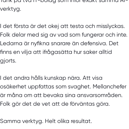
Tänk på två IT-bolag som inför exakt samma AI-
verktyg.
I det första är det okej att testa och misslyckas.
Folk delar med sig av vad som fungerar och inte.
Ledarna är nyfikna snarare än defensiva. Det
finns en vilja att ifrågasätta hur saker alltid
gjorts.
I det andra hålls kunskap nära. Att visa
osäkerhet uppfattas som svaghet. Mellanchefer
är måna om att bevaka sina ansvarsområden.
Folk gör det de vet att de förväntas göra.
Samma verktyg. Helt olika resultat.