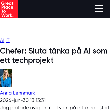
Skip to main content
AI
IT
Chefer: Sluta tänka på AI som
ett techprojekt
Anna Lennmark
2026-jun-30 13:13:31
Jag pratade nyligen med vd:n på ett medelstort