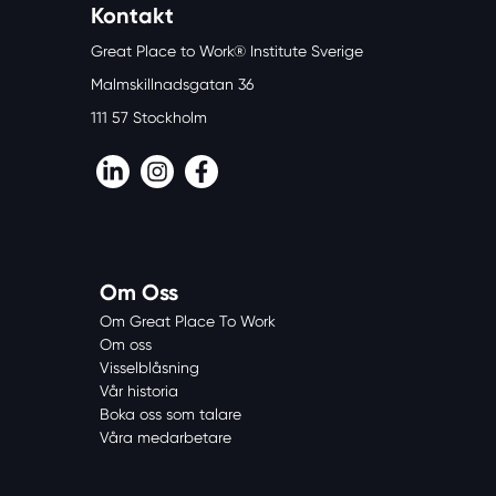
Kontakt
Great Place to Work® Institute Sverige
Malmskillnadsgatan 36
111 57 Stockholm
LinkedIn
Instagram
Facebook
Om Oss
Om Great Place To Work
Om oss
Visselblåsning
Vår historia
Boka oss som talare
Våra medarbetare