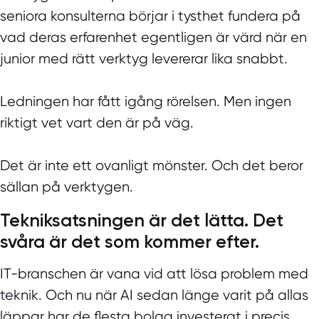
seniora konsulterna börjar i tysthet fundera på
vad deras erfarenhet egentligen är värd när en
junior med rätt verktyg levererar lika snabbt.
Ledningen har fått igång rörelsen. Men ingen
riktigt vet vart den är på väg.
Det är inte ett ovanligt mönster. Och det beror
sällan på verktygen.
Tekniksatsningen är det lätta. Det
svåra är det som kommer efter.
IT-branschen är vana vid att lösa problem med
teknik. Och nu när AI sedan länge varit på allas
läppar har de flesta bolag investerat i precis