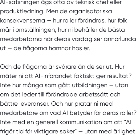
AI-satsningen ägs ofta av teknisk chef eller
produktledning. Men de organisatoriska
konsekvenserna — hur roller förändras, hur folk
mår i omställningen, hur ni behåller de bästa
medarbetarna när deras vardag ser annorlunda
ut — de frågorna hamnar hos er.
Och de frågorna är svårare än de ser ut. Hur
mäter ni att AI-införandet faktiskt ger resultat?
Inte hur många som gått utbildningen — utan
om det leder till förändrade arbetssätt och
bättre leveranser. Och hur pratar ni med
medarbetare om vad AI betyder för deras roller?
Inte med en generell kommunikation om att "AI
frigör tid för viktigare saker" — utan med ärlighet