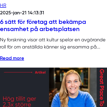
HR
2025-jan-21 14:13:31
6 sätt för företag att bekämpa
ensamhet på arbetsplatsen
Ny forskning visar att kultur spelar en avgörande
roll för om anställda känner sig ensamma på...
Read more